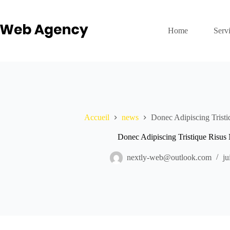
Home
Serv
Accueil
news
Donec Adipiscing Tristi
Donec Adipiscing Tristique Risus
nextly-web@outlook.com
ju