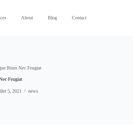
ices
About
Blog
Contact
que Risus Nec Feugiat
 Nec Feugiat
illet 5, 2021
news