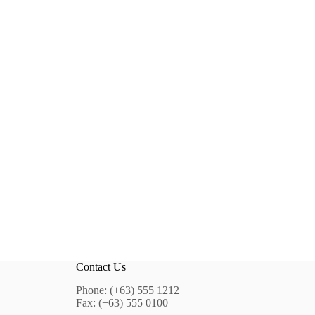
Contact Us
Phone: (+63) 555 1212
Fax: (+63) 555 0100