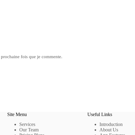
a prochaine fois que je commente.
Site Menu
Useful Links
Services
Introduction
Our Team
About Us